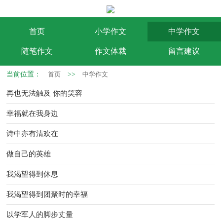
首页
小学作文
中学作文
随笔作文
作文体裁
留言建议
当前位置：
首页
>>
中学作文
再也无法触及 你的笑容
幸福就在我身边
诗中亦有清欢在
做自己的英雄
我渴望得到休息
我渴望得到团聚时的幸福
以学军人的脚步丈量