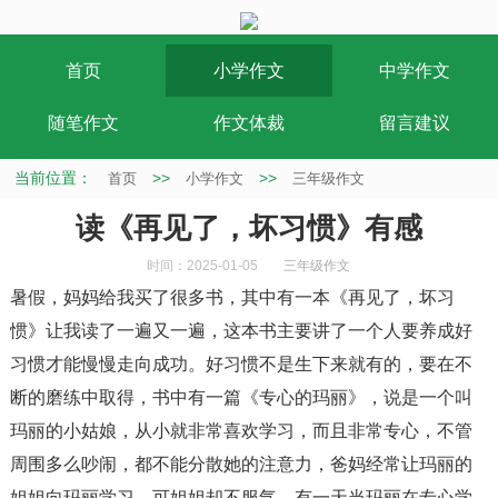
首页
小学作文
中学作文
随笔作文
作文体裁
留言建议
当前位置：
>>
>>
首页
小学作文
三年级作文
读《再见了，坏习惯》有感
时间：2025-01-05
三年级作文
暑假，妈妈给我买了很多书，其中有一本《再见了，坏习
惯》让我读了一遍又一遍，这本书主要讲了一个人要养成好
习惯才能慢慢走向成功。好习惯不是生下来就有的，要在不
断的磨练中取得，书中有一篇《专心的玛丽》，说是一个叫
玛丽的小姑娘，从小就非常喜欢学习，而且非常专心，不管
周围多么吵闹，都不能分散她的注意力，爸妈经常让玛丽的
姐姐向玛丽学习，可姐姐却不服气。有一天当玛丽在专心学