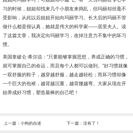
习的时候，姐姐却找来几个小朋友来捣乱，但玛丽却丝毫不
受影响，从此以后姐姐开始向玛丽学习。长大后的玛丽不管
做什么都是很认真，她就是伟大的科学家——居里夫人。读
了这篇文章，我决定向玛丽学习，改掉注意力不集中的坏习
惯。
美国拿破仑·希尔说：“只要能够掌握思想，养成正确的习惯，
就可掌握自己的命运，而且每个人都可以做到。”好习惯就像
一双舒服的鞋子，越穿越舒服，越走越轻松；而坏习惯却像
一个巨大的包袱，越背越沉重，越背腰越弯。大家从现在开
始养成好习惯，塑造最棒的自己吧！
上一篇：
小狗的自述
下一篇：没有了！