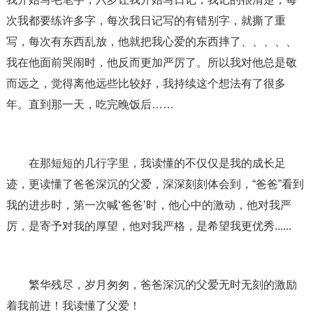
次我都要练许多字，每次我日记写的有错别字，就撕了重
写，每次有东西乱放，他就把我心爱的东西摔了、、、、、
我在他面前哭闹时，他反而更加严厉了。所以我对他总是敬
而远之，觉得离他远些比较好，我持续这个想法有了很多
年。直到那一天，吃完晚饭后……
在那短短的几行字里，我读懂的不仅仅是我的成长足
迹，更读懂了爸爸深沉的父爱，深深刻刻体会到，“爸爸”看到
我的进步时，第一次喊‘爸爸’时，他心中的激动，他对我严
厉，是寄予对我的厚望，他对我严格，是希望我更优秀......
繁华残尽，岁月匆匆，爸爸深沉的父爱无时无刻的激励
着我前进！我读懂了父爱！