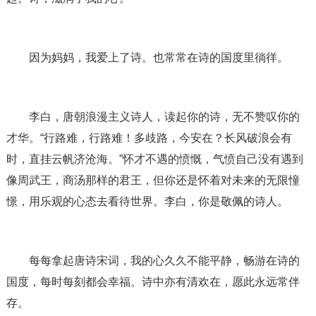
因为妈妈，我爱上了诗。也常常在诗的国度里徜徉。
李白，唐朝浪漫主义诗人，读起你的诗，无不赞叹你的
才华。“行路难，行路难！多歧路，今安在？长风破浪会有
时，直挂云帆济沧海。”怀才不遇的愤慨，气愤自己没有遇到
像周武王，商汤那样的君王，但你还是怀着对未来的无限憧
憬，用乐观的心态去看待世界。李白，你是敬佩的诗人。
每每拿起唐诗宋词，我的心久久不能平静，畅游在诗的
国度，每时每刻都会幸福。诗中亦有清欢在，愿此永远常伴
存。