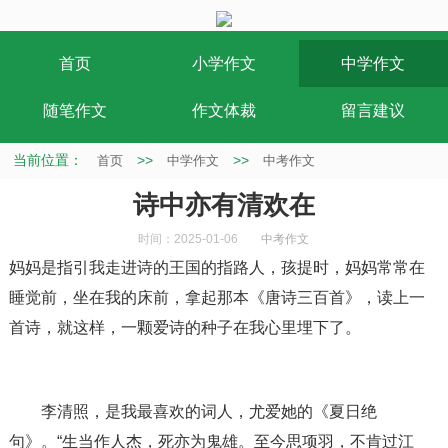
首页
小学作文
中学作文
随笔作文
作文体裁
留言建议
当前位置：
>>
>>
首页
中学作文
中考作文
诗中亦有清欢在
时间：2025-01-06
中考作文
妈妈是指引我走进诗的王国的指路人，孩提时，妈妈常常在
睡觉前，坐在我的床前，拿起那本《唐诗三百首》，读上一
首诗，就这样，一颗爱诗的种子在我心里埋下了。
李清照，是我最喜欢的词人，尤爱她的《夏日绝
句》。“生当作人杰，死亦为鬼雄。至今思项羽，不肯过江