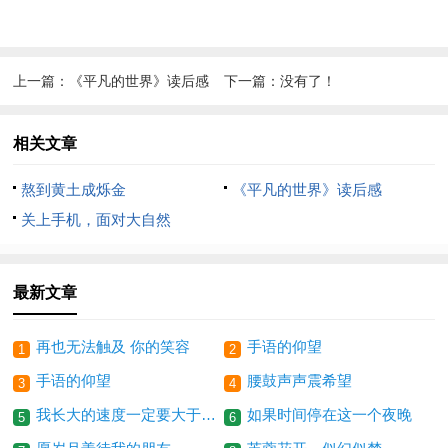
上一篇：
《平凡的世界》读后感
下一篇：没有了！
相关文章
熬到黄土成烁金
《平凡的世界》读后感
关上手机，面对大自然
最新文章
再也无法触及 你的笑容
手语的仰望
1
2
手语的仰望
腰鼓声声震希望
3
4
我长大的速度一定要大于他老去的速度
如果时间停在这一个夜晚
5
6